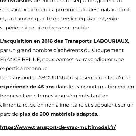
de livraisons
de volumes conséquents grâce à un
stockage « tampon » à proximité du destinataire final,
et, un taux de qualité de service équivalent, voire
supérieur à celui du transport routier.
L’acquisition en 2016 des Transports LABOURIAUX
,
par un grand nombre d’adhérents du Groupement
FRANCE BENNE, nous permet de revendiquer une
expertise reconnue.
Les transports LABOURIAUX disposent en effet d’une
expérience de 45 ans
dans le transport multimodal en
bennes et en citernes à pulvérulents tant en
alimentaire, qu’en non alimentaire et s’appuient sur un
parc de
plus de 200 matériels adaptés.
https://www.transport-de-vrac-multimodal.fr/