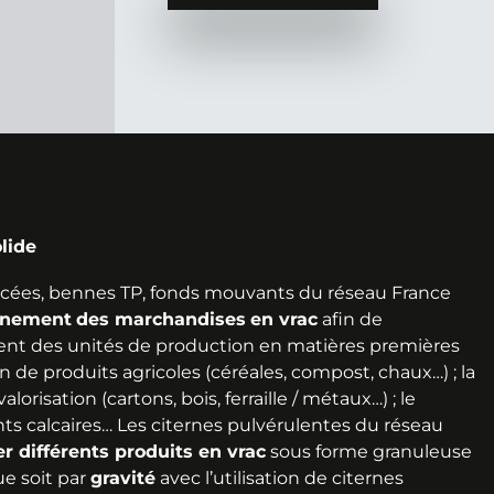
lide
cées, bennes TP, fonds mouvants du réseau France
inement
des marchandises
en vrac
afin de
nt des unités de production en matières premières
ison de produits agricoles (céréales, compost, chaux…) ; la
orisation (cartons, bois, ferraille / métaux…) ; le
s calcaires… Les citernes pulvérulentes du réseau
er différents produits en vrac
sous forme granuleuse
ue soit par
gravité
avec l’utilisation de citernes