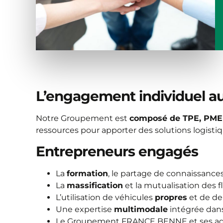
L’engagement individuel au 
Notre Groupement est
composé de TPE, PME 
ressources pour apporter des solutions logistiq
Entrepreneurs engagés
La
formation
, le partage de connaissanc
La
massification
et la mutualisation des fl
L’utilisation de véhicules
propres
et de de
Une expertise
multimodale
intégrée dans
Le Groupement FRANCE BENNE et ses adh