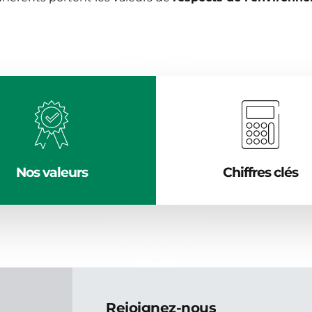
Nos valeurs
Chiffres clés
Rejoignez-nous