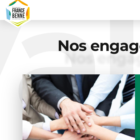
a
Nos engag