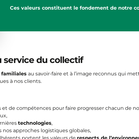
Ces valeurs constituent le fondement de notre co
service du collectif
familiales
au savoir-faire et à l’image reconnus qui me
ues à nos clients.
es et de compétences pour faire progresser chacun de 
ux,
rnières
technologies
,
 nos approches logistiques globales,
érents portent les valeurs de
respects de l’environn