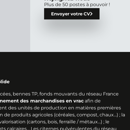
Plus de 50 postes à pouvoir !
Envoyer votre CV
lide
cées, bennes TP, fonds mouvants du réseau France
inement
des marchandises
en vrac
afin de
nt des unités de production en matières premières
ison de produits agricoles (céréales, compost, chaux…) ; la
orisation (cartons, bois, ferraille / métaux…) ; le
s calcaires… Les citernes pulvérulentes du réseau