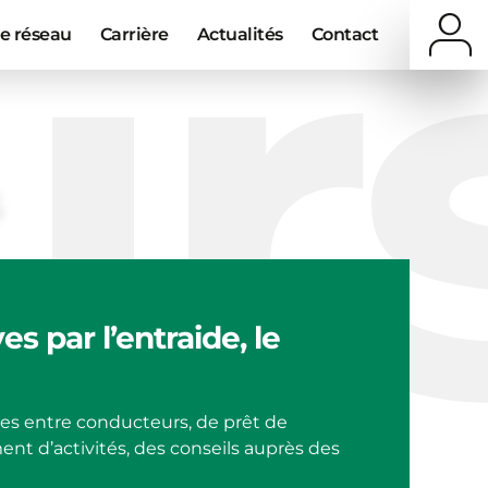
ur
e réseau
Carrière
Actualités
Contact
es par l’entraide, le
ges entre conducteurs, de prêt de
nt d’activités, des conseils auprès des