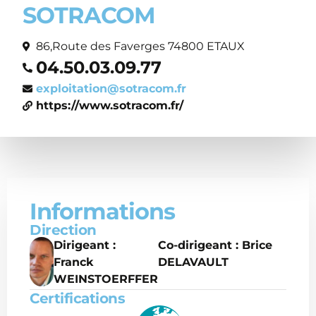
SOTRACOM
86,Route des Faverges 74800 ETAUX
04.50.03.09.77
exploitation@sotracom.fr
https://www.sotracom.fr/
Informations
Direction
Dirigeant :
Co-dirigeant : Brice
Franck
DELAVAULT
WEINSTOERFFER
Certifications