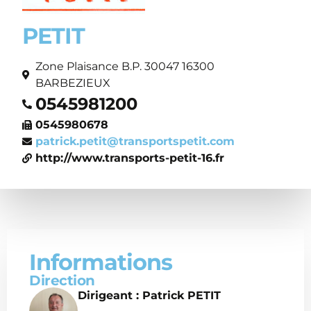
PETIT
Zone Plaisance B.P. 30047 16300
BARBEZIEUX
0545981200
0545980678
patrick.petit@transportspetit.com
http://www.transports-petit-16.fr
Informations
Direction
Dirigeant : Patrick PETIT