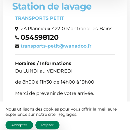
Station de lavage
TRANSPORTS PETIT
ZA Plancieux 42210 Montrond-les-Bains
054598120
transports-petit@wanadoo.fr
Horaires / Informations
Du LUNDI au VENDREDI
de 8h00 à 11h30 de 14h00 à 19h00
Merci de prévenir de votre arrivée.
Nous utilisons des cookies pour vous offrir la meilleure
expérience sur notre site.
Réglages
.
Accepter
Rejeter