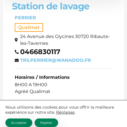
Station de lavage
PERRIER
Qualimat
24 Avenue des Glycines 30720 Ribaute-
les-Tavernes
0466830117
TRS.PERRIER@WANADOO.FR
Horaires / Informations
8H00 A 19H00
Agréé Qualimat
Nous utilisons des cookies pour vous offrir la meilleure
expérience sur notre site.
Réglages
.
Accepter
Rejeter