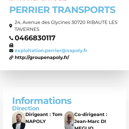
PERRIER TRANSPORTS
24, Avenue des Glycines 30720 RIBAUTE LES
TAVERNES
0466830117
exploitation.perrier@napoly.fr
http://groupenapoly.fr/
Informations
Direction
Dirigeant : Tom
Co-dirigeant :
NAPOLY
Jean-Marc DI
MEGLIO