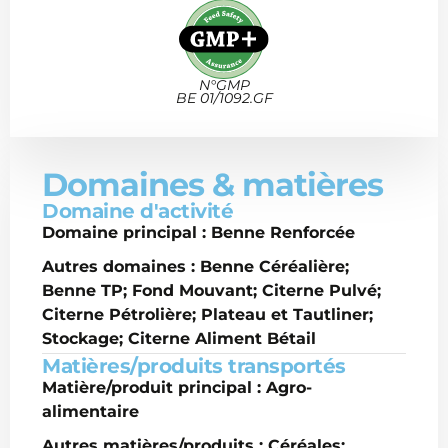
N°GMP
BE 01/1092.GF
Domaines & matières
Domaine d'activité
Domaine principal : Benne Renforcée
Autres domaines : Benne Céréalière;
Benne TP; Fond Mouvant; Citerne Pulvé;
Citerne Pétrolière; Plateau et Tautliner;
Stockage; Citerne Aliment Bétail
Matières/produits transportés
Matière/produit principal : Agro-
alimentaire
Autres matières/produits : Céréales;