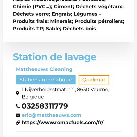
Chimie (PVC...); Ciment; Déchets végétaux;
Déchets verre; Engrais; Légumes -
Produits frais; Minerais; Produits pétroliers;
Produits TP; Sable; Déchets bois
Station de lavage
Mattheeuws Cleaning
Station automatique
Qualimat
1 Nijverheidsstraat n°1, 8630 Veurne,
Belgique
03258311779
eric@mattheeuws.com
https://www.romacfuels.com/fr/