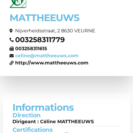
MATTHEEUWS
Nijverheidsstraat, 2 8630 VEURNE
003258311779
003258311615
celine@mattheeuws.com
http://www.mattheeuws.com
Informations
Direction
Dirigeant : Céline MATTHEEUWS
Certifications