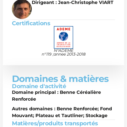
Dirigeant : Jean-Christophe VIART
Certifications
N°ADEME
n°119 ;annee 2013-2018
Domaines & matières
Domaine d'activité
Domaine principal : Benne Céréalière
Renforcée
Autres domaines : Benne Renforcée; Fond
Mouvant; Plateau et Tautliner; Stockage
Matières/produits transportés