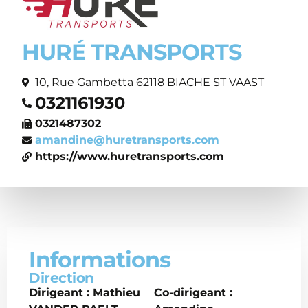
HURÉ TRANSPORTS
10, Rue Gambetta 62118 BIACHE ST VAAST
0321161930
0321487302
amandine@huretransports.com
https://www.huretransports.com
Informations
Direction
Dirigeant : Mathieu
Co-dirigeant :