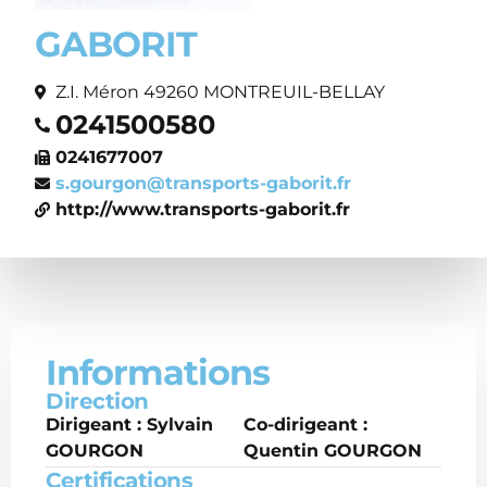
GABORIT
Z.I. Méron 49260 MONTREUIL-BELLAY
0241500580
0241677007
s.gourgon@transports-gaborit.fr
http://www.transports-gaborit.fr
Informations
Direction
Dirigeant : Sylvain
Co-dirigeant :
GOURGON
Quentin GOURGON
Certifications