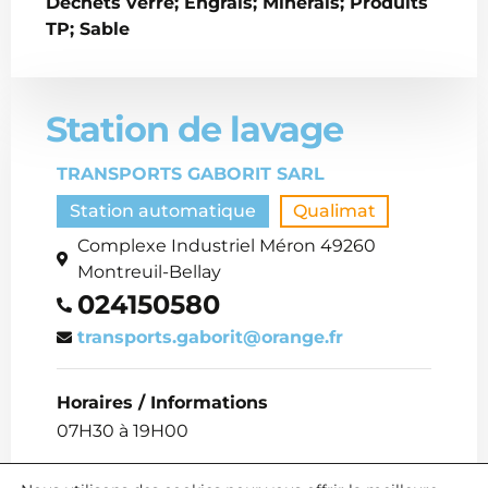
Déchets verre; Engrais; Minerais; Produits
TP; Sable
Station de lavage
TRANSPORTS GABORIT SARL
Station automatique
Qualimat
Complexe Industriel Méron 49260
Montreuil-Bellay
024150580
transports.gaborit@orange.fr
Horaires / Informations
07H30 à 19H00